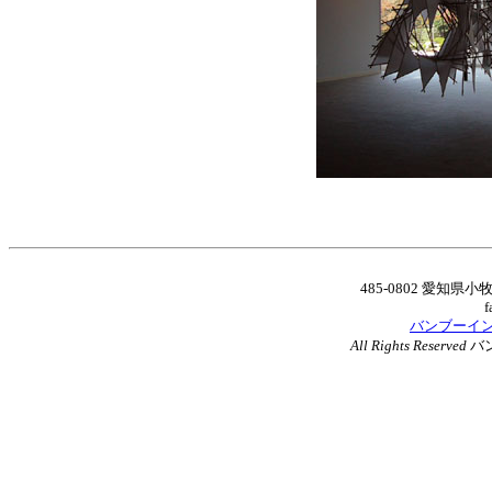
485-0802 愛知
f
バンブーイ
All Rights Reserved
バ