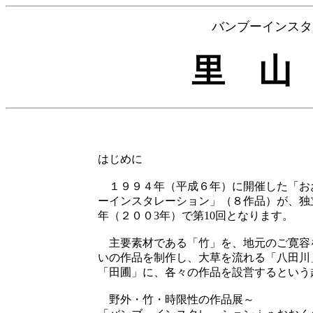
バンブーインスタレ
里 山
はじめに
１９９４年（平成６年）に開催した「お
ーインスタレーション」（８作品）が、独
年（２００3年）で第10回となります。
主要素材である「竹」を、地元のご寛容
いの作品を制作し、大草を流れる「八田川
「田圃」に、各々の作品を設営するという
野外・竹・時限性の作品展～