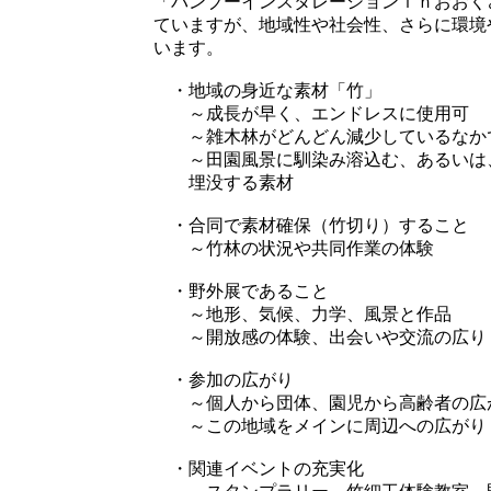
「バンブーインスタレーションｉｎおおく
ていますが、地域性や社会性、さらに環境
います。
・地域の身近な素材「竹」
～成長が早く、エンドレスに使用可
～雑木林がどんどん減少しているなかで
～田園風景に馴染み溶込む、あるいは
埋没する素材
・合同で素材確保（竹切り）すること
～竹林の状況や共同作業の体験
・野外展であること
～地形、気候、力学、風景と作品
～開放感の体験、出会いや交流の広り
・参加の広がり
～個人から団体、園児から高齢者の広
～この地域をメインに周辺への広がり
・関連イベントの充実化