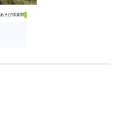
あそび倶楽部