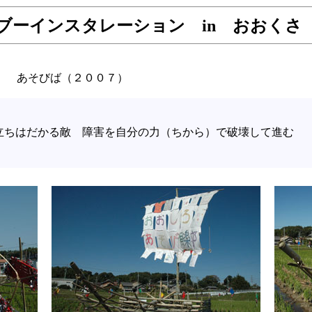
ブーインスタレーション in おおくさ 2
あそびば（２００７）
立ちはだかる敵 障害を自分の力（ちから）で破壊して進む