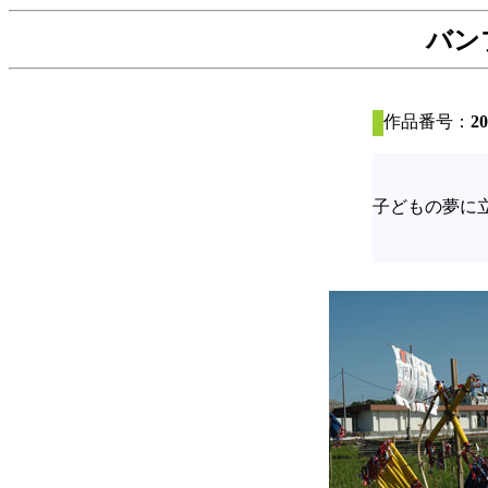
バン
作品番号：
20
子どもの夢に