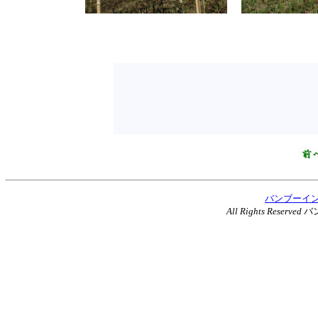
バンブーイ
All Rights Reserved
バ