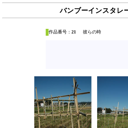
バンブーインスタレーシ
作品番号：
21
彼らの時