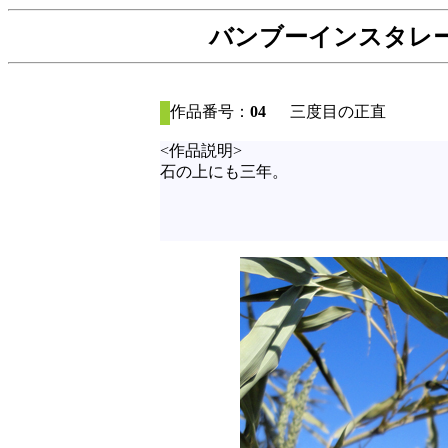
バンブーインスタレーシ
作品番号：
04
三度目の正直
<作品説明>
石の上にも三年。