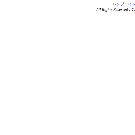
バンブーイ
All Rights Reserved
バ