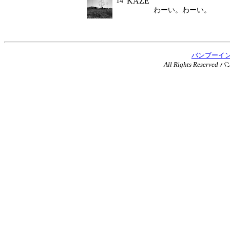
KAZE
14
わーい。わーい。
バンブーイ
All Rights Reserved
バ