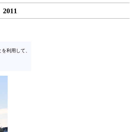
011
とを利用して、