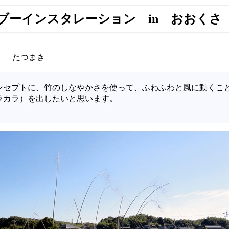
ブーインスタレーション in おおくさ 2
たつまき
ンセプトに、竹のしなやかさを使って、ふわふわと風に動くこ
ラカラ）を出したいと思います。