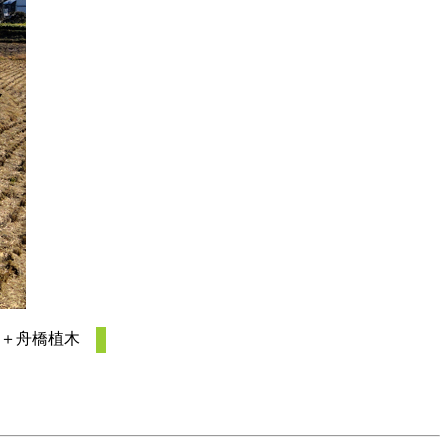
ア＋舟橋植木