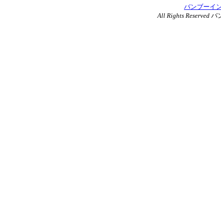
バンブーイ
All Rights Reserved
バ