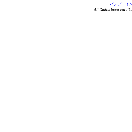
バンブーイ
All Rights Reserved
バ