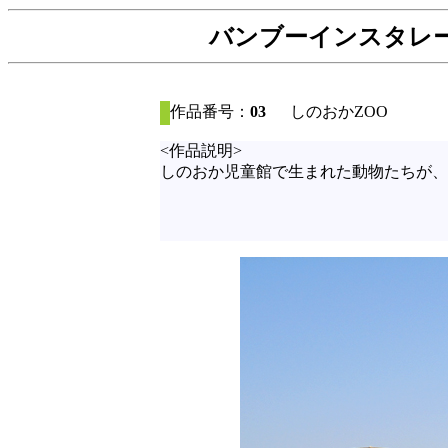
バンブーインスタレーシ
作品番号：
03
しのおかZOO
<作品説明>
しのおか児童館で生まれた動物たちが、